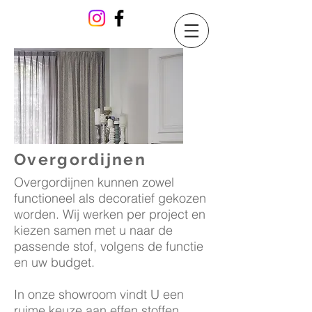
Overgordijnen
Overgordijnen kunnen zowel
functioneel als decoratief gekozen
worden. Wij werken per project en
kiezen samen met u naar de
passende stof, volgens de functie
en uw budget.
In onze showroom vindt U een
ruime keuze aan effen stoffen,