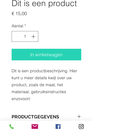
Dit is een product
Prijs
€ 15,00
Aantal
*
In winkelwagen
Dit is een productbeschrijving. Hier 
kunt u meer details kwijt over uw 
product, zoals de maat, het 
materiaal, gebruiksinstructies 
enzovoort.
PRODUCTGEGEVENS
Dit is ruimte voor productgegevens.