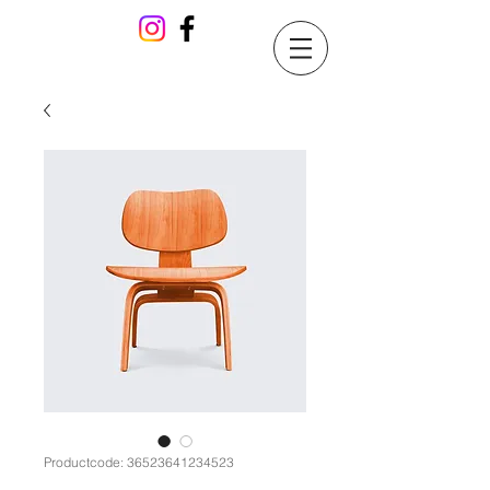
Productcode: 36523641234523