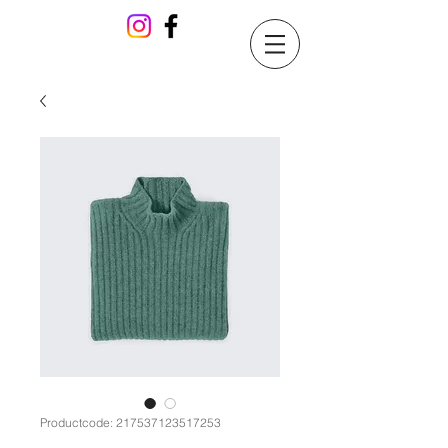
Productcode: 217537123517253