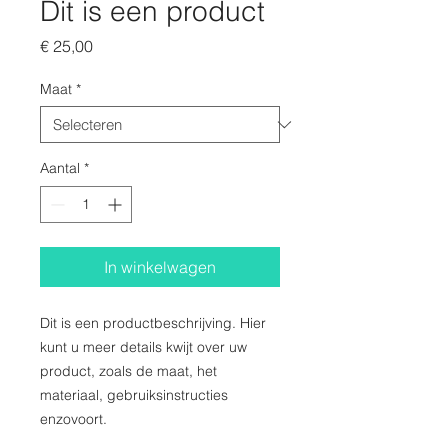
Dit is een product
Prijs
€ 25,00
Maat
*
Aantal
*
In winkelwagen
Dit is een productbeschrijving. Hier 
kunt u meer details kwijt over uw 
product, zoals de maat, het 
materiaal, gebruiksinstructies 
enzovoort.